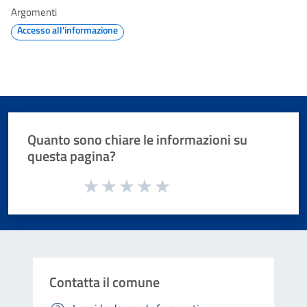
Argomenti
Accesso all'informazione
Quanto sono chiare le informazioni su
questa pagina?
Valuta da 1 a 5 stelle la pagina
Valuta 1 stelle su 5
Valuta 2 stelle su 5
Valuta 3 stelle su 5
Valuta 4 stelle su 5
Valuta 5 stelle su 5
Contatta il comune