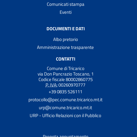
Comunicati stampa
Eventi
DOCUMENTI E DATI
Albo pretorio
Amministrazione trasparente
CONTATTI
Comune di Tricarico
via Don Pancrazio Toscano, 1
Codice fiscale 80002860775
P. IVA:
00260970777
+39 0835 526111
protocollo@pec.comune.tricarico.mt.it
urp@comune.tricarico.mt.it
URP - Ufficio Relazioni con il Pubblico
Prenota appuntamento