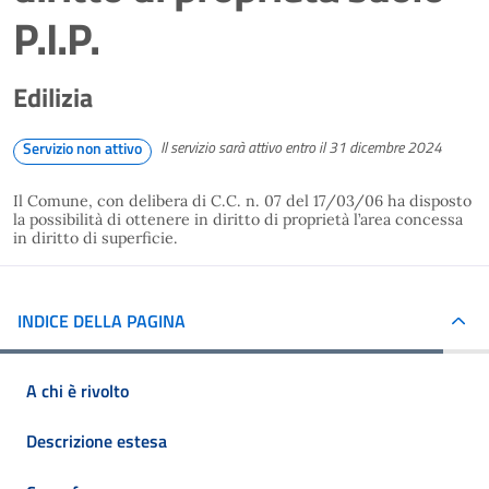
P.I.P.
Edilizia
Il servizio sarà attivo entro il 31 dicembre 2024
Servizio non attivo
Il Comune, con delibera di C.C. n. 07 del 17/03/06 ha disposto
la possibilità di ottenere in diritto di proprietà l’area concessa
in diritto di superficie.
INDICE DELLA PAGINA
A chi è rivolto
Descrizione estesa