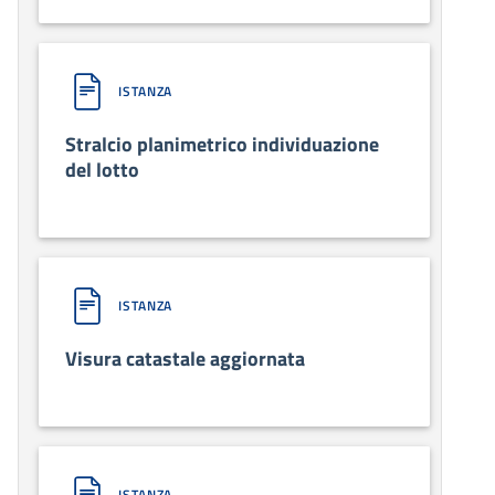
ISTANZA
Stralcio planimetrico individuazione
del lotto
ISTANZA
Visura catastale aggiornata
ISTANZA