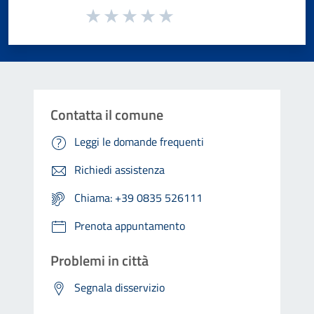
Valuta da 1 a 5 stelle la pagina
Valuta 1 stelle su 5
Valuta 2 stelle su 5
Valuta 3 stelle su 5
Valuta 4 stelle su 5
Valuta 5 stelle su 5
Contatta il comune
Leggi le domande frequenti
Richiedi assistenza
Chiama: +39 0835 526111
Prenota appuntamento
Problemi in città
Segnala disservizio