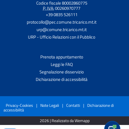
Codice fiscale 80002860775
P. IVA:
00260970777
+39 0835 526111
protocollo@pec.comune.tricarico.mt.it
urp@comune.tricarico.mt.it
URP - Ufficio Relazioni con il Pubblico
Prenota appuntamento
Leggi le FAQ
Segnalazione disservizio
Dichiarazione di accessibilità
Privacy-Cookies
|
Note Legali
|
Contatti
|
Dichiarazione di
accessibilità
2026 | Realizzato da Wemapp