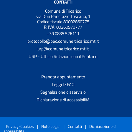
CONTATTI
Comune di Tricarico
via Don Pancrazio Toscano, 1
Codice fiscale 80002860775
P. IVA:
00260970777
+39 0835 526111
protocollo@pec.comune.tricarico.mt.it
urp@comune.tricarico.mt.it
URP - Ufficio Relazioni con il Pubblico
Prenota appuntamento
Leggi le FAQ
Segnalazione disservizio
Dichiarazione di accessibilità
Privacy-Cookies
|
Note Legali
|
Contatti
|
Dichiarazione di
accessibilità