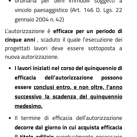
ordinaria per beni immobili soggetti a
vincolo paesaggistico (Art. 146 D. Lgs. 22
gennaio 2004 n. 42)
L’autorizzazione è
efficace per un periodo di
cinque anni
, scaduto il quale l’esecuzione dei
progettati lavori deve essere sottoposta a
nuova autorizzazione.
I lavori iniziati nel corso del quinquennio di
efficacia dell’autorizzazione possono
essere
conclusi entro, e non oltre, l’anno
successivo la scadenza del quinquennio
medesimo.
Il termine di efficacia dell’autorizzazione
decorre dal giorno in cui acquista efficacia
il titolo edilizio
eventualmente necessario