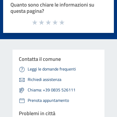
Quanto sono chiare le informazioni su
questa pagina?
Valuta da 1 a 5 stelle la pagina
Valuta 1 stelle su 5
Valuta 2 stelle su 5
Valuta 3 stelle su 5
Valuta 4 stelle su 5
Valuta 5 stelle su 5
Contatta il comune
Leggi le domande frequenti
Richiedi assistenza
Chiama: +39 0835 526111
Prenota appuntamento
Problemi in città