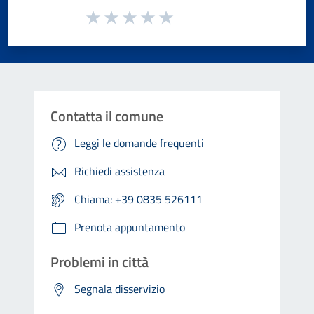
Valuta da 1 a 5 stelle la pagina
Valuta 1 stelle su 5
Valuta 2 stelle su 5
Valuta 3 stelle su 5
Valuta 4 stelle su 5
Valuta 5 stelle su 5
Contatta il comune
Leggi le domande frequenti
Richiedi assistenza
Chiama: +39 0835 526111
Prenota appuntamento
Problemi in città
Segnala disservizio