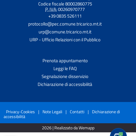
Codice fiscale 80002860775
P. IVA:
00260970777
+39 0835 526111
protocollo@pec.comune.tricarico.mt.it
urp@comune.tricarico.mt.it
URP - Ufficio Relazioni con il Pubblico
Prenota appuntamento
Leggi le FAQ
Segnalazione disservizio
Dichiarazione di accessibilità
Privacy-Cookies
|
Note Legali
|
Contatti
|
Dichiarazione di
accessibilità
2026 | Realizzato da Wemapp