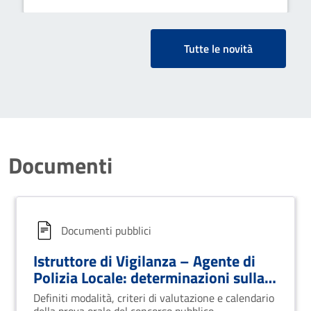
Tutte le novità
Documenti
Documenti pubblici
Istruttore di Vigilanza – Agente di
Polizia Locale: determinazioni sulla
prova orale
Definiti modalità, criteri di valutazione e calendario