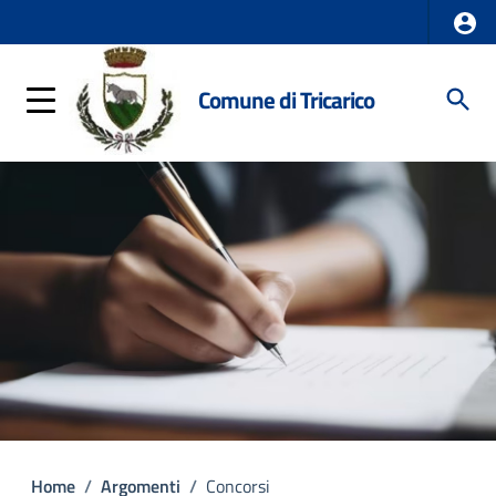
Comune di Tricarico
Home
/
Argomenti
/
Concorsi