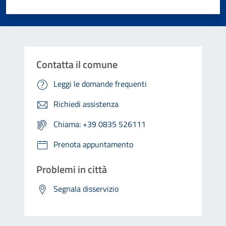
Valuta 1 stelle su 5
Valuta 2 stelle su 5
Valuta 3 stelle su 5
Valuta 4 stelle su 5
Valuta 5 stelle su 5
Contatta il comune
Leggi le domande frequenti
Richiedi assistenza
Chiama: +39 0835 526111
Prenota appuntamento
Problemi in città
Segnala disservizio