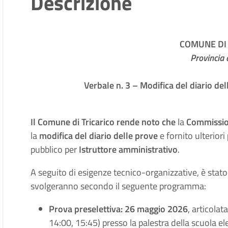
Descrizione
COMUNE DI 
Provincia 
Verbale n. 3 – Modifica del diario del
Il Comune di Tricarico rende noto che
la
Commissio
la
modifica del diario delle prove
e fornito ulteriori
pubblico per
Istruttore amministrativo
.
A seguito di esigenze tecnico-organizzative, è stato 
svolgeranno secondo il seguente programma:
Prova preselettiva:
26 maggio 2026
, articolat
14:00, 15:45) presso la palestra della scuola el