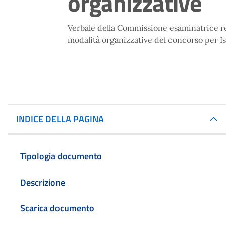
organizzative
Verbale della Commissione esaminatrice rel
modalità organizzative del concorso per I
INDICE DELLA PAGINA
Tipologia documento
Descrizione
Scarica documento