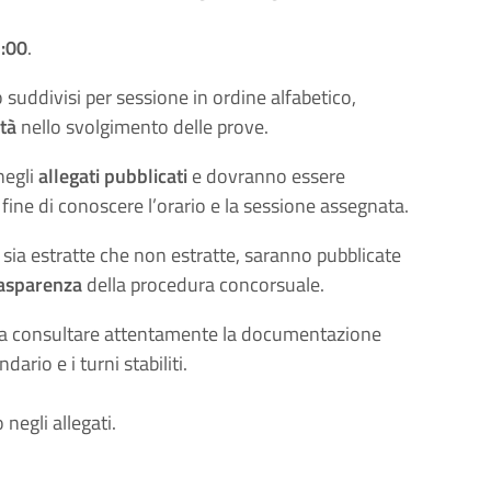
1:00
.
suddivisi per sessione in ordine alfabetico,
tà
nello svolgimento delle prove.
negli
allegati pubblicati
e dovranno essere
fine di conoscere l’orario e la sessione assegnata.
, sia estratte che non estratte, saranno pubblicate
rasparenza
della procedura concorsuale.
i a consultare attentamente la documentazione
ario e i turni stabiliti.
 negli allegati.