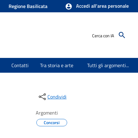
Accedi all'area personale
Regione Basilicata
Cerca con IA
Contatti
Tra storia e arte
Tutti gli argomenti...
Condividi
Argomenti
Concorsi