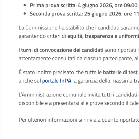
Prima prova scritta:
4 giugno 2026, ore 09:00
;
Seconda prova scritta:
25 giugno 2026, ore 1
La Commissione ha stabilito che i candidati saranno 
garantendo criteri di
equità, trasparenza e uniformi
I
turni di convocazione dei candidati
sono riportati 
attentamente consultati da ciascun partecipante, al 
È stato inoltre precisato che tutte le
batterie di test
anche sul
portale
InPA
, a garanzia della massima
t
L’Amministrazione comunale invita tutti i candidat
disponibile e a presentarsi alle prove secondo il calend
Per ulteriori informazioni si rinvia a quanto riportato