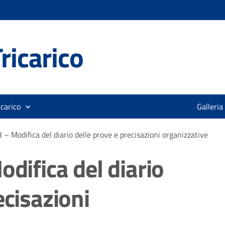
ricarico
icarico
Galleria
3 – Modifica del diario delle prove e precisazioni organizzative
odifica del diario
ecisazioni