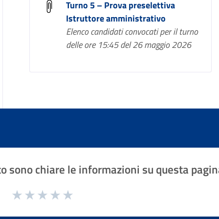
Turno 5 – Prova preselettiva
Istruttore amministrativo
Elenco candidati convocati per il turno
delle ore 15:45 del 26 maggio 2026
o sono chiare le informazioni su questa pagin
1 a 5 stelle la pagina
Valuta 1 stelle su 5
Valuta 2 stelle su 5
Valuta 3 stelle su 5
Valuta 4 stelle su 5
Valuta 5 stelle su 5