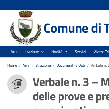
Comune di T
Amministrazione
Novità
Servizi
Vivere Tr
Home
/
Amministrazione
/
Documenti e Dati
/
Verbale n. 
Verbale n. 3 – M
delle prove e pr