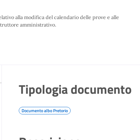
ativo alla modifica del calendario delle prove e alle
struttore amministrativo.
Tipologia documento
Documento albo Pretorio