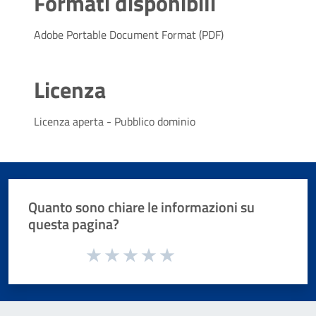
Formati disponibili
Adobe Portable Document Format (PDF)
Licenza
Licenza aperta - Pubblico dominio
Quanto sono chiare le informazioni su
questa pagina?
Valuta da 1 a 5 stelle la pagina
Valuta 1 stelle su 5
Valuta 2 stelle su 5
Valuta 3 stelle su 5
Valuta 4 stelle su 5
Valuta 5 stelle su 5