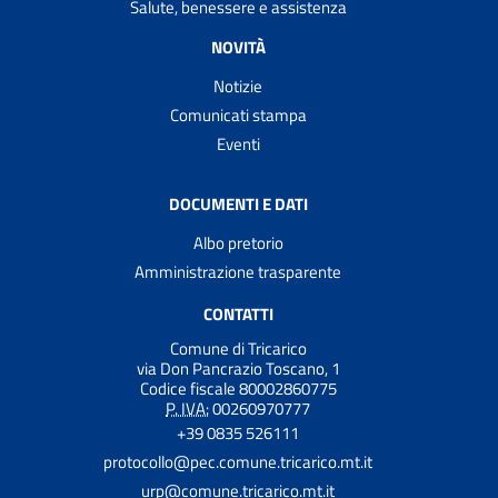
Salute, benessere e assistenza
NOVITÀ
Notizie
Comunicati stampa
Eventi
DOCUMENTI E DATI
Albo pretorio
Amministrazione trasparente
CONTATTI
Comune di Tricarico
via Don Pancrazio Toscano, 1
Codice fiscale 80002860775
P. IVA:
00260970777
+39 0835 526111
protocollo@pec.comune.tricarico.mt.it
urp@comune.tricarico.mt.it