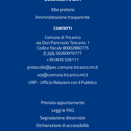
Albo pretorio
Amministrazione trasparente
CONTATTI
Comune di Tricarico
via Don Pancrazio Toscano, 1
Codice fiscale 80002860775
P. IVA:
00260970777
+39 0835 526111
protocollo@pec.comune.tricarico.mt.it
urp@comune.tricarico.mt.it
URP - Ufficio Relazioni con il Pubblico
Prenota appuntamento
Leggi le FAQ
Segnalazione disservizio
Dichiarazione di accessibilità