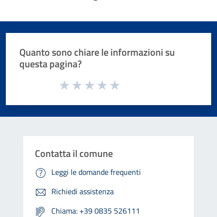
Quanto sono chiare le informazioni su
questa pagina?
Valuta da 1 a 5 stelle la pagina
Valuta 1 stelle su 5
Valuta 2 stelle su 5
Valuta 3 stelle su 5
Valuta 4 stelle su 5
Valuta 5 stelle su 5
Contatta il comune
Leggi le domande frequenti
Richiedi assistenza
Chiama: +39 0835 526111