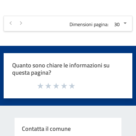
Dimensioni pagina:
Quanto sono chiare le informazioni su
questa pagina?
Valuta da 1 a 5 stelle la pagina
Valuta 1 stelle su 5
Valuta 2 stelle su 5
Valuta 3 stelle su 5
Valuta 4 stelle su 5
Valuta 5 stelle su 5
Contatta il comune