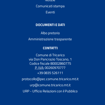
Comunicati stampa
Eventi
DOCUMENTI E DATI
Albo pretorio
Amministrazione trasparente
CONTATTI
Comune di Tricarico
via Don Pancrazio Toscano, 1
Codice fiscale 80002860775
P. IVA:
00260970777
+39 0835 526111
protocollo@pec.comune.tricarico.mt.it
urp@comune.tricarico.mt.it
URP - Ufficio Relazioni con il Pubblico