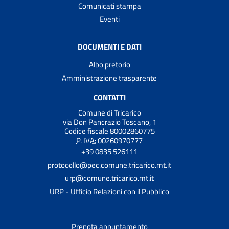
Comunicati stampa
Eventi
DOCUMENTI E DATI
Albo pretorio
Amministrazione trasparente
CONTATTI
Comune di Tricarico
via Don Pancrazio Toscano, 1
Codice fiscale 80002860775
P. IVA:
00260970777
+39 0835 526111
protocollo@pec.comune.tricarico.mt.it
urp@comune.tricarico.mt.it
URP - Ufficio Relazioni con il Pubblico
Prenota appuntamento