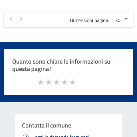
Dimensioni pagina:
Quanto sono chiare le informazioni su
questa pagina?
Valuta da 1 a 5 stelle la pagina
Valuta 1 stelle su 5
Valuta 2 stelle su 5
Valuta 3 stelle su 5
Valuta 4 stelle su 5
Valuta 5 stelle su 5
Contatta il comune
Leggi le domande frequenti