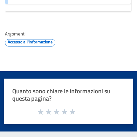
Argomenti
Accesso all'informazione
Quanto sono chiare le informazioni su
questa pagina?
Valuta da 1 a 5 stelle la pagina
Valuta 1 stelle su 5
Valuta 2 stelle su 5
Valuta 3 stelle su 5
Valuta 4 stelle su 5
Valuta 5 stelle su 5