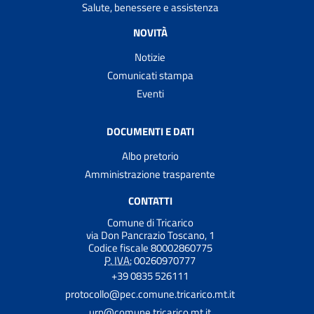
Salute, benessere e assistenza
NOVITÀ
Notizie
Comunicati stampa
Eventi
DOCUMENTI E DATI
Albo pretorio
Amministrazione trasparente
CONTATTI
Comune di Tricarico
via Don Pancrazio Toscano, 1
Codice fiscale 80002860775
P. IVA:
00260970777
+39 0835 526111
protocollo@pec.comune.tricarico.mt.it
urp@comune.tricarico.mt.it