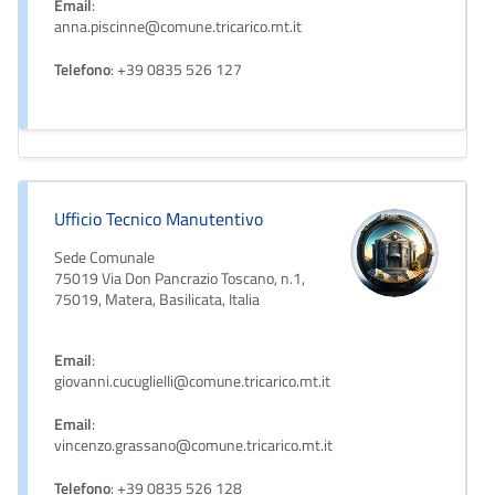
Email
:
anna.piscinne@comune.tricarico.mt.it
Telefono
: +39 0835 526 127
Ufficio Tecnico Manutentivo
Sede Comunale
75019 Via Don Pancrazio Toscano, n.1,
75019, Matera, Basilicata, Italia
Email
:
giovanni.cucuglielli@comune.tricarico.mt.it
Email
:
vincenzo.grassano@comune.tricarico.mt.it
Telefono
: +39 0835 526 128