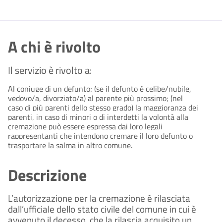
A chi è rivolto
Il servizio è rivolto a:
Al coniuge di un defunto; (se il defunto è celibe/nubile,
vedovo/a, divorziato/a) al parente più prossimo; (nel
caso di più parenti dello stesso grado) la maggioranza dei
parenti, in caso di minori o di interdetti la volontà alla
cremazione può essere espressa dai loro legali
rappresentanti che intendono cremare il loro defunto o
trasportare la salma in altro comune.
Descrizione
L’autorizzazione per la cremazione è rilasciata
dall’ufficiale dello stato civile del comune in cui è
avvenuto il decesso, che la rilascia acquisito un