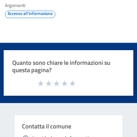
Argomenti
Accesso all'informazione
Quanto sono chiare le informazioni su
questa pagina?
Valuta da 1 a 5 stelle la pagina
Valuta 1 stelle su 5
Valuta 2 stelle su 5
Valuta 3 stelle su 5
Valuta 4 stelle su 5
Valuta 5 stelle su 5
Contatta il comune