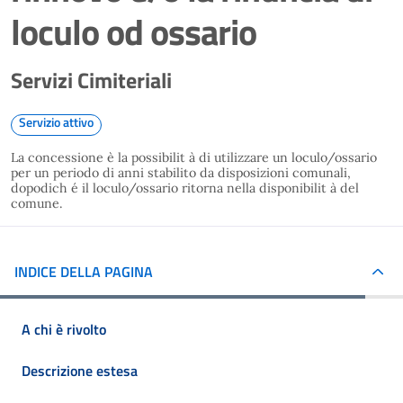
loculo od ossario
Servizi Cimiteriali
Servizio attivo
La concessione è la possibilit à di utilizzare un loculo/ossario
per un periodo di anni stabilito da disposizioni comunali,
dopodich é il loculo/ossario ritorna nella disponibilit à del
comune.
INDICE DELLA PAGINA
A chi è rivolto
Descrizione estesa