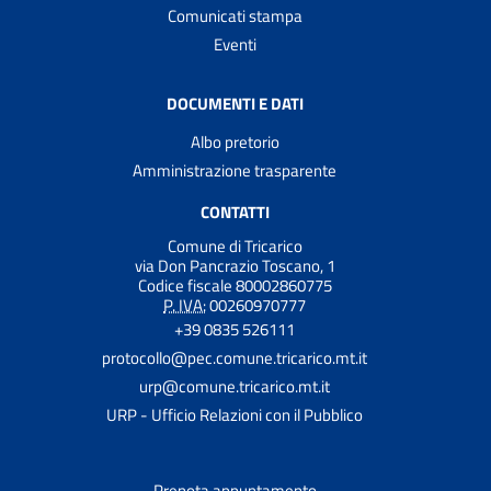
Comunicati stampa
Eventi
DOCUMENTI E DATI
Albo pretorio
Amministrazione trasparente
CONTATTI
Comune di Tricarico
via Don Pancrazio Toscano, 1
Codice fiscale 80002860775
P. IVA:
00260970777
+39 0835 526111
protocollo@pec.comune.tricarico.mt.it
urp@comune.tricarico.mt.it
URP - Ufficio Relazioni con il Pubblico
Prenota appuntamento