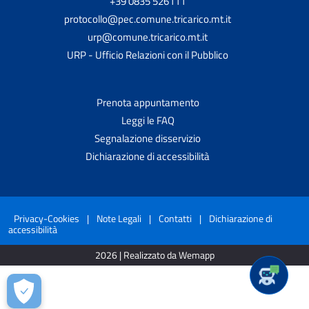
+39 0835 526111
protocollo@pec.comune.tricarico.mt.it
urp@comune.tricarico.mt.it
URP - Ufficio Relazioni con il Pubblico
Prenota appuntamento
Leggi le FAQ
Segnalazione disservizio
Dichiarazione di accessibilità
Privacy-Cookies
|
Note Legali
|
Contatti
|
Dichiarazione di
accessibilità
2026 | Realizzato da Wemapp