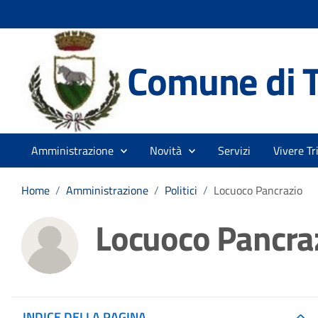
Comune di T
Amministrazione
Novità
Servizi
Vivere Tr
Home
/
Amministrazione
/
Politici
/
Locuoco Pancrazio
Locuoco Pancra
INDICE DELLA PAGINA