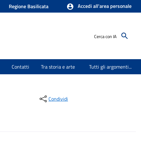
Accedi all'area personale
Regione Basilicata
Cerca con IA
Contatti
Tra storia e arte
Tutti gli argomenti...
Condividi