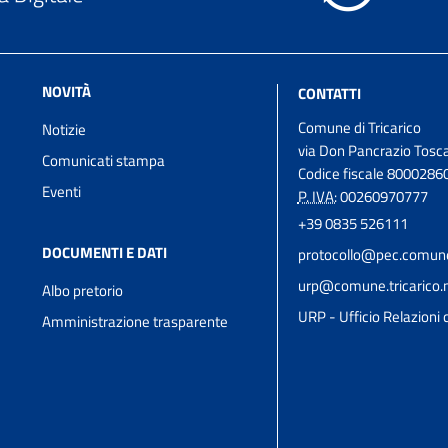
NOVITÀ
CONTATTI
Comune di Tricarico
Notizie
via Don Pancrazio Tosca
Comunicati stampa
Codice fiscale 8000286
Eventi
P. IVA:
00260970777
+39 0835 526111
DOCUMENTI E DATI
protocollo@pec.comune.t
urp@comune.tricarico.m
Albo pretorio
URP - Ufficio Relazioni c
Amministrazione trasparente