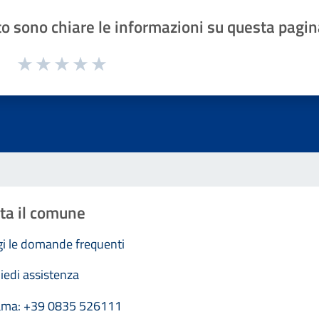
o sono chiare le informazioni su questa pagin
1 a 5 stelle la pagina
Valuta 1 stelle su 5
Valuta 2 stelle su 5
Valuta 3 stelle su 5
Valuta 4 stelle su 5
Valuta 5 stelle su 5
ta il comune
i le domande frequenti
iedi assistenza
ama: +39 0835 526111