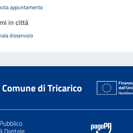
nota appuntamento
mi in città
ala disservizio
Comune di Tricarico