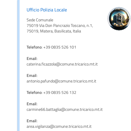
Ufficio Polizia Locale
Sede Comunale
75019 Via Don Pancrazio Toscano, n.1,
75019, Matera, Basilicata, Italia
Telefono
: +39 0835 526 101
Email
:
caterina.ficazzola@comune.tricarico.mt.it
Email
:
antonio.pafundo@comune.tricarico.mt.it
Telefono
: +39 0835 526 132
Email
:
carmine66.battaglia@comune.tricarico.mt.it
Email
:
area.vigilanza@comune.tricarico.mt.it