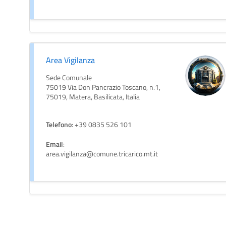
Area Vigilanza
Sede Comunale
75019 Via Don Pancrazio Toscano, n.1,
75019, Matera, Basilicata, Italia
Telefono
: +39 0835 526 101
Email
:
area.vigilanza@comune.tricarico.mt.it