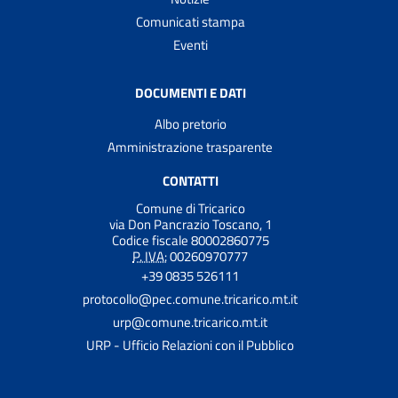
Comunicati stampa
Eventi
DOCUMENTI E DATI
Albo pretorio
Amministrazione trasparente
CONTATTI
Comune di Tricarico
via Don Pancrazio Toscano, 1
Codice fiscale 80002860775
P. IVA:
00260970777
+39 0835 526111
protocollo@pec.comune.tricarico.mt.it
urp@comune.tricarico.mt.it
URP - Ufficio Relazioni con il Pubblico