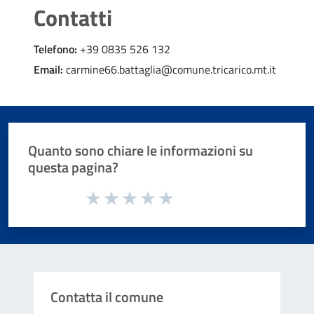
Contatti
Telefono:
+39 0835 526 132
Email:
carmine66.battaglia@comune.tricarico.mt.it
Quanto sono chiare le informazioni su
questa pagina?
Valuta da 1 a 5 stelle la pagina
Valuta 1 stelle su 5
Valuta 2 stelle su 5
Valuta 3 stelle su 5
Valuta 4 stelle su 5
Valuta 5 stelle su 5
Contatta il comune