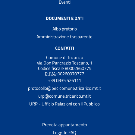
Eventi
DOCUMENTI E DATI
Albo pretorio
Amministrazione trasparente
CONTATTI
Comune di Tricarico
via Don Pancrazio Toscano, 1
Codice fiscale 80002860775
P. IVA:
00260970777
+39 0835 526111
protocollo@pec.comune.tricarico.mt.it
urp@comune.tricarico.mt.it
URP - Ufficio Relazioni con il Pubblico
Prenota appuntamento
Leggi le FAQ