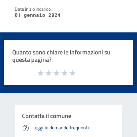
Data inizio incarico:
01 gennaio 2024
Quanto sono chiare le informazioni su
questa pagina?
Valuta da 1 a 5 stelle la pagina
Valuta 1 stelle su 5
Valuta 2 stelle su 5
Valuta 3 stelle su 5
Valuta 4 stelle su 5
Valuta 5 stelle su 5
Contatta il comune
Leggi le domande frequenti