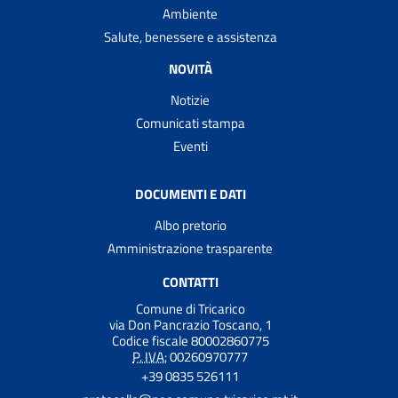
Ambiente
Salute, benessere e assistenza
NOVITÀ
Notizie
Comunicati stampa
Eventi
DOCUMENTI E DATI
Albo pretorio
Amministrazione trasparente
CONTATTI
Comune di Tricarico
via Don Pancrazio Toscano, 1
Codice fiscale 80002860775
P. IVA:
00260970777
+39 0835 526111