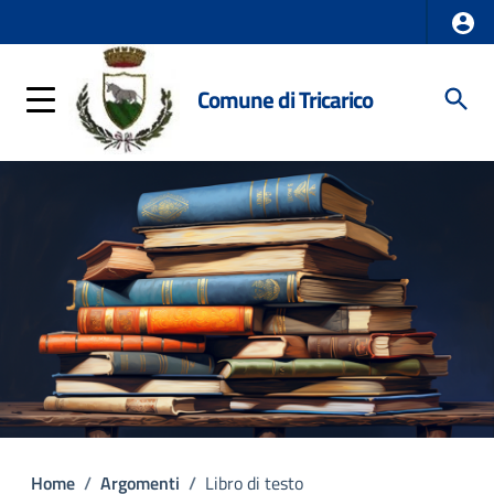
Comune di Tricarico
Home
/
Argomenti
/
Libro di testo