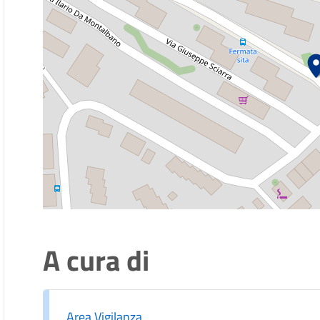
A cura di
Area Vigilanza