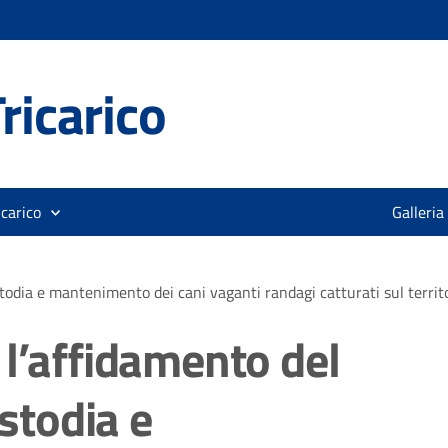
ricarico
icarico
Galleria
stodia e mantenimento dei cani vaganti randagi catturati sul territ
 l’affidamento del
ustodia e