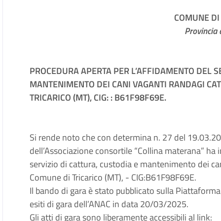
COMUNE DI 
Provincia 
PROCEDURA APERTA PER L’AFFIDAMENTO DEL SE
MANTENIMENTO DEI CANI VAGANTI RANDAGI CAT
TRICARICO (MT), CIG: : B61F98F69E.
Si rende noto che con determina n. 27 del 19.03.20
dell’Associazione consortile “Collina materana” ha 
servizio di cattura, custodia e mantenimento dei cani
Comune di Tricarico (MT), - CIG:B61F98F69E.
Il bando di gara è stato pubblicato sulla Piattaforma p
esiti di gara dell’ANAC in data 20/03/2025.
Gli atti di gara sono liberamente accessibili al link: