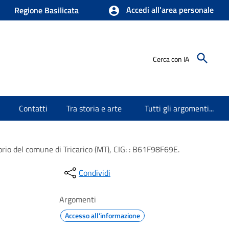
Accedi all'area personale
Regione Basilicata
Cerca con IA
Contatti
Tra storia e arte
Tutti gli argomenti...
orio del comune di Tricarico (MT), CIG: : B61F98F69E.
Condividi
Argomenti
Accesso all'informazione