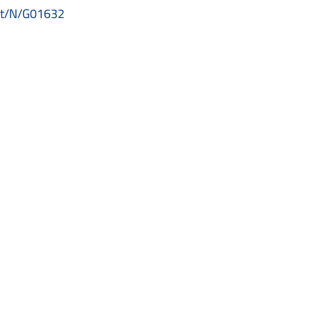
.it/N/G01632