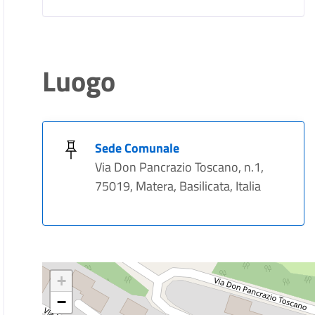
Luogo
Sede Comunale
Via Don Pancrazio Toscano, n.1,
75019, Matera, Basilicata, Italia
+
−