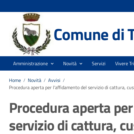
Comune di T
Amministrazione
Novità
Servizi
Vivere Tr
Home
/
Novità
/
Avvisi
/
Procedura aperta per l’affidamento del servizio di cattura, cu
Procedura aperta per
servizio di cattura, c